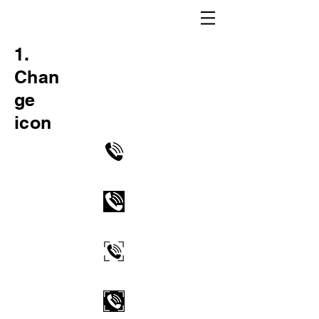
1.
Chan
ge
icon